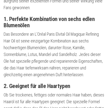
aufgrund seiner exzellenten Formel und seiner Wirkung viele
Fans gewonnen.
1. Perfekte Kombination von sechs edlen
Blumenölen
Das Besondere an L’Oréal Paris Elvital Oil Magique Refining
Hair Oil ist seine einzigartige Kombination aus sechs
hochwertigen Blumenölen, darunter Rose, Kamille,
Sonnenblume, Lotus, Mandel und Sandelholz. Jedes dieser
Öle hat spezielle pflegende und reparierende Eigenschaften,
die das Haar tiefenwirksam nähren, reparieren und
gleichzeitig einen angenehmen Duft hinterlassen.
2. Geeignet für alle Haartypen
Ob Sie trockenes, fettiges oder normales Haar haben, dieses
Haaröl ist für alle Haartypen geeignet. Die spezielle Formel