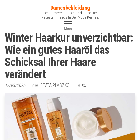
Zum
Damenbekleidung
Inhalt
Sehe Unsere blog An Und Lerne Die
Neuesten Trends In Der Mode Kennen.
springen
Menü
Winter Haarkur unverzichtbar:
Wie ein gutes Haaröl das
Schicksal Ihrer Haare
verändert
17/03/2025
Von
BEATA PLASZKO
0