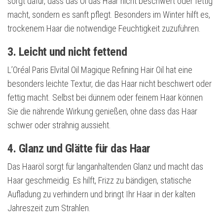
sorgt dafür, dass das Öl das Haar nicht beschwert oder fettig
macht, sondern es sanft pflegt. Besonders im Winter hilft es,
trockenem Haar die notwendige Feuchtigkeit zuzuführen.
3. Leicht und nicht fettend
L’Oréal Paris Elvital Oil Magique Refining Hair Oil hat eine
besonders leichte Textur, die das Haar nicht beschwert oder
fettig macht. Selbst bei dünnem oder feinem Haar können
Sie die nährende Wirkung genießen, ohne dass das Haar
schwer oder strähnig aussieht.
4. Glanz und Glätte für das Haar
Das Haaröl sorgt für langanhaltenden Glanz und macht das
Haar geschmeidig. Es hilft, Frizz zu bändigen, statische
Aufladung zu verhindern und bringt Ihr Haar in der kalten
Jahreszeit zum Strahlen.