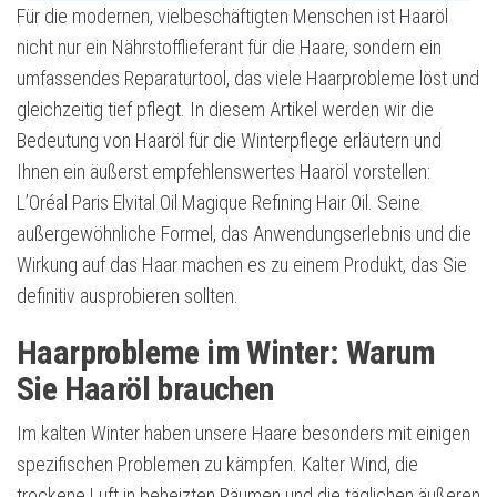
Für die modernen, vielbeschäftigten Menschen ist Haaröl
nicht nur ein Nährstofflieferant für die Haare, sondern ein
umfassendes Reparaturtool, das viele Haarprobleme löst und
gleichzeitig tief pflegt. In diesem Artikel werden wir die
Bedeutung von Haaröl für die Winterpflege erläutern und
Ihnen ein äußerst empfehlenswertes Haaröl vorstellen:
L’Oréal Paris Elvital Oil Magique Refining Hair Oil. Seine
außergewöhnliche Formel, das Anwendungserlebnis und die
Wirkung auf das Haar machen es zu einem Produkt, das Sie
definitiv ausprobieren sollten.
Haarprobleme im Winter: Warum
Sie Haaröl brauchen
Im kalten Winter haben unsere Haare besonders mit einigen
spezifischen Problemen zu kämpfen. Kalter Wind, die
trockene Luft in beheizten Räumen und die täglichen äußeren