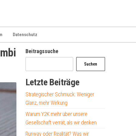
m
Datenschutz
ombi
Beitragssuche
Suchen
Letzte Beiträge
Strategischer Schmuck: Weniger
Glanz, mehr Wirkung
Warum Y2K mehr über unsere
Gesellschaft verrät, als wir denken
Runway oder Realität? Was wir