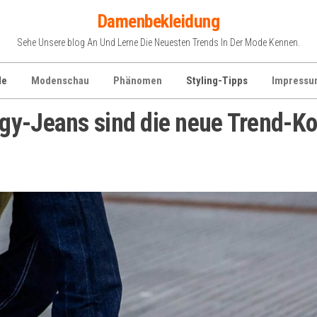
Damenbekleidung
Sehe Unsere blog An Und Lerne Die Neuesten Trends In Der Mode Kennen.
de
Modenschau
Phänomen
Styling-Tipps
Impressu
gy-Jeans sind die neue Trend-K