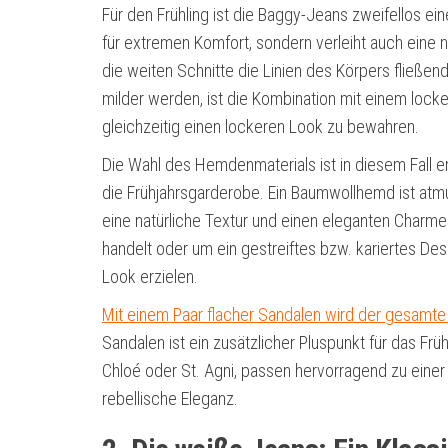
Für den Frühling ist die Baggy-Jeans zweifellos ein
für extremen Komfort, sondern verleiht auch eine 
die weiten Schnitte die Linien des Körpers fließen
milder werden, ist die Kombination mit einem lo
gleichzeitig einen lockeren Look zu bewahren.
Die Wahl des Hemdenmaterials ist in diesem Fall e
die Frühjahrsgarderobe. Ein Baumwollhemd ist at
eine natürliche Textur und einen eleganten Charme
handelt oder um ein gestreiftes bzw. kariertes Des
Look erzielen.
Mit einem Paar flacher Sandalen wird der gesamte
Sandalen ist ein zusätzlicher Pluspunkt für das Frü
Chloé oder St. Agni, passen hervorragend zu einer 
rebellische Eleganz.