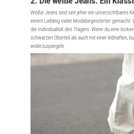
2. Die weiße Jeans: Ein Klassi
Weiße Jeans sind seit jeher ein unverzichtbares Kle
einem Liebling vieler Modebegeisterter gemacht. W
die Individualität des Trägers. Wenn du eine locke
schwarzen Oberteil als auch mit einer lebhaften, 
widerzuspiegeln.