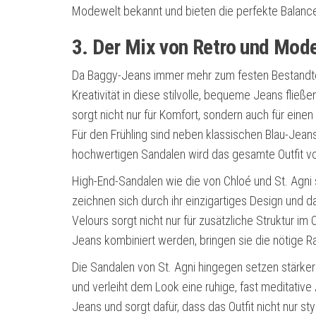
Modewelt bekannt und bieten die perfekte Balance
3. Der Mix von Retro und Mo
Da Baggy-Jeans immer mehr zum festen Bestandtei
Kreativität in diese stilvolle, bequeme Jeans fli
sorgt nicht nur für Komfort, sondern auch für eine
Für den Frühling sind neben klassischen Blau-Jean
hochwertigen Sandalen wird das gesamte Outfit vo
High-End-Sandalen wie die von Chloé und St. Agni 
zeichnen sich durch ihr einzigartiges Design und 
Velours sorgt nicht nur für zusätzliche Struktur im
Jeans kombiniert werden, bringen sie die nötige 
Die Sandalen von St. Agni hingegen setzen stärker au
und verleiht dem Look eine ruhige, fast meditative
Jeans und sorgt dafür, dass das Outfit nicht nur st