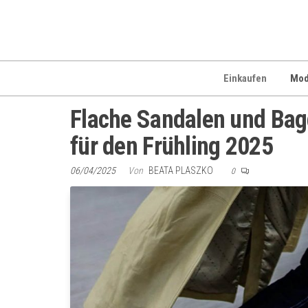
Zum
Inhalt
springen
Einkaufen
Mo
Flache Sandalen und Bag
für den Frühling 2025
06/04/2025
Von
BEATA PLASZKO
0