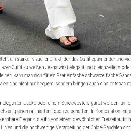
t ein starker visueller Effekt, der das Outfit spannender und viel
lazer-Outfit zu weißen Jeans wirkt elegant und gleichzeitig mode
leihen, kann man sich für ein Paar einfache schwarze flache Sand
len sind nicht nur bequem, sondern bringen auch eine entspannte
iner eleganten Jacke oder einem Strickweste ergänzt werden, um 
ichzeitig einen raffinierten Touch zu schaffen. In Kombination mit
kennbare Eleganz, die ihn von einem gewöhnlichen Freizeitoutfit i
Linien und die hochwertige Verarbeitung der Chloé-Sandalen sind