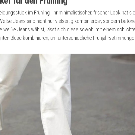
ker für den Frühling
idungsstück im Frühling. Ihr minimalistischer, frischer Look hat si
eiße Jeans sind nicht nur vielseitig kombinierbar, sondern beton
re weiße Jeans wählst, lässt sich diese sowohl mit einem schlicht
bunten Bluse kombinieren, um unterschiedliche Frühjahrsstimmunge