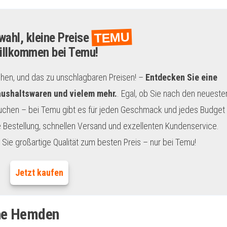
TEMU
ahl, kleine Preise
illkommen bei Temu!
chen, und das zu unschlagbaren Preisen! –
Entdecken Sie eine
aushaltswaren und vielem mehr.
. Egal, ob Sie nach den neueste
uchen – bei Temu gibt es für jeden Geschmack und jedes Budget
 Bestellung, schnellen Versand und exzellenten Kundenservice.
Sie großartige Qualität zum besten Preis – nur bei Temu!
Jetzt kaufen
che Hemden