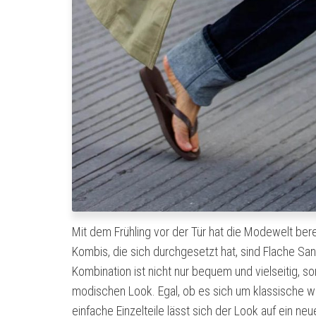
Mit dem Frühling vor der Tür hat die Modewelt berei
Kombis, die sich durchgesetzt hat, sind Flache S
Kombination ist nicht nur bequem und vielseitig, s
modischen Look. Egal, ob es sich um klassische w
einfache Einzelteile lässt sich der Look auf ein ne