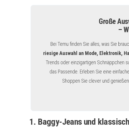
Große Ausw
– W
Bei Temu finden Sie alles, was Sie brau
riesige Auswahl an Mode, Elektronik, H
Trends oder einzigartigen Schnäppchen s
das Passende. Erleben Sie eine einfache
Shoppen Sie clever und genießen 
1. Baggy-Jeans und klassis