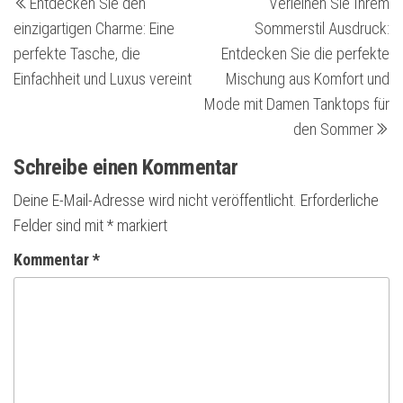
Entdecken Sie den
Verleihen Sie Ihrem
Beitrag
Be
einzigartigen Charme: Eine
Sommerstil Ausdruck:
perfekte Tasche, die
Entdecken Sie die perfekte
Einfachheit und Luxus vereint
Mischung aus Komfort und
Mode mit Damen Tanktops für
den Sommer
Schreibe einen Kommentar
Deine E-Mail-Adresse wird nicht veröffentlicht.
Erforderliche
Felder sind mit
*
markiert
Kommentar
*