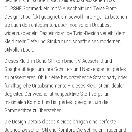
bequem sind, sondern auch stilbewusst aussehen. Das
CUPSHE Sommerkleid mit V-Ausschnitt und Twist-Front-
Design ist perfekt geeignet, um sowohl Ihre Figur zu betonen
als auch den entspannten, aber modischen Urlaubsstil
widerzuspiegeln. Das einzigartige Twist-Design verleiht dem
Kleid mehr Tiefe und Struktur und schafft einen modernen,
stilvollen Look.
Dieses Kleid im Boho-Stil kombiniert V-Ausschnitt und
Spaghettiträger, um Ihre Schulter- und Nackenpartien perfekt
zu präsentieren. Ob für eine bevorstehende Strandparty oder
für alltägliche Urlaubsmomente – dieses Kleid ist ein idealer
Begleiter. Der weiche, atmungsaktive Stoff sorgt für
maximalen Komfort und ist perfekt geeignet, um die
Sommerhitze zu überstehen.
Die Design-Details dieses Kleides bringen eine perfekte
Balance zwischen Stil und Komfort. Die schmalen Träger und