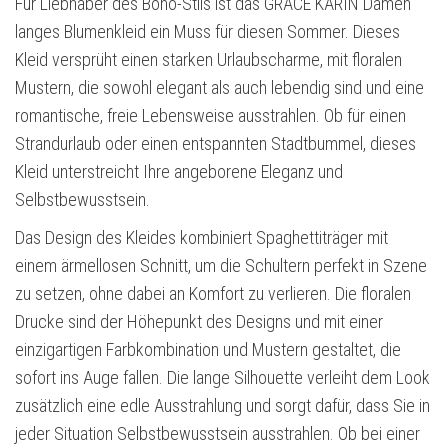
Für Liebhaber des Boho-Stils ist das GRACE KARIN Damen
langes Blumenkleid ein Muss für diesen Sommer. Dieses
Kleid versprüht einen starken Urlaubscharme, mit floralen
Mustern, die sowohl elegant als auch lebendig sind und eine
romantische, freie Lebensweise ausstrahlen. Ob für einen
Strandurlaub oder einen entspannten Stadtbummel, dieses
Kleid unterstreicht Ihre angeborene Eleganz und
Selbstbewusstsein.
Das Design des Kleides kombiniert Spaghettiträger mit
einem ärmellosen Schnitt, um die Schultern perfekt in Szene
zu setzen, ohne dabei an Komfort zu verlieren. Die floralen
Drucke sind der Höhepunkt des Designs und mit einer
einzigartigen Farbkombination und Mustern gestaltet, die
sofort ins Auge fallen. Die lange Silhouette verleiht dem Look
zusätzlich eine edle Ausstrahlung und sorgt dafür, dass Sie in
jeder Situation Selbstbewusstsein ausstrahlen. Ob bei einer