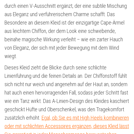
durch einen V-Ausschnitt ergänzt, der eine subtile Mischung
aus Eleganz und verführerischem Charme schafft. Das
Besondere an diesem Kleid ist der einzigartige Cape-Ärmel
aus leichtem Chiffon, der dem Look eine schwebende,
beinahe magische Wirkung verleiht – wie ein zarter Hauch
von Eleganz, der sich mit jeder Bewegung mit dem Wind
wiegt.
Dieses Kleid zieht die Blicke durch seine schlichte
Linienführung und die feinen Details an. Der Chiffonstoff fühlt
sich nicht nur weich und angenehm auf der Haut an, sondern
hat auch einen hervorragenden Fall, sodass jeder Schritt fast
wie ein Tanz wirkt. Das A-Linien-Design des Kleides kaschiert
geschickt Hüfte und Oberschenkel, was den Tragekomfort
zusätzlich erhöht.
Egal, ob Sie es mit High Heels kombinieren
oder mit schlichten Accessoires ergänzen, dieses Kleid lässt