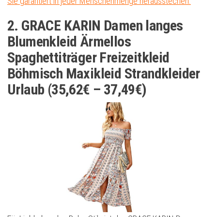
Sie garantiert in jeder Menschenmenge herausstechen.
2. GRACE KARIN Damen langes
Blumenkleid Ärmellos
Spaghettiträger Freizeitkleid
Böhmisch Maxikleid Strandkleider
Urlaub (35,62€ – 37,49€)