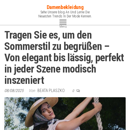
Zum
Damenbekleidung
Inhalt
Sehe Unsere blog An Und Lerne Die
Neuesten Trends In Der Mode Kennen.
springen
Menü
Tragen Sie es, um den
Sommerstil zu begrüßen –
Von elegant bis lässig, perfekt
in jeder Szene modisch
inszeniert
08/08/2025
Von
BEATA PLASZKO
0