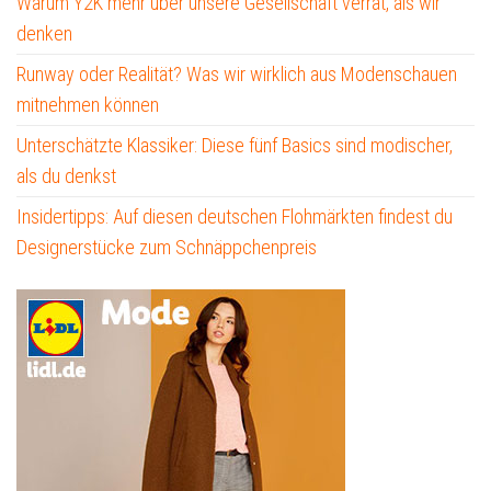
Warum Y2K mehr über unsere Gesellschaft verrät, als wir
denken
Runway oder Realität? Was wir wirklich aus Modenschauen
mitnehmen können
Unterschätzte Klassiker: Diese fünf Basics sind modischer,
als du denkst
Insidertipps: Auf diesen deutschen Flohmärkten findest du
Designerstücke zum Schnäppchenpreis