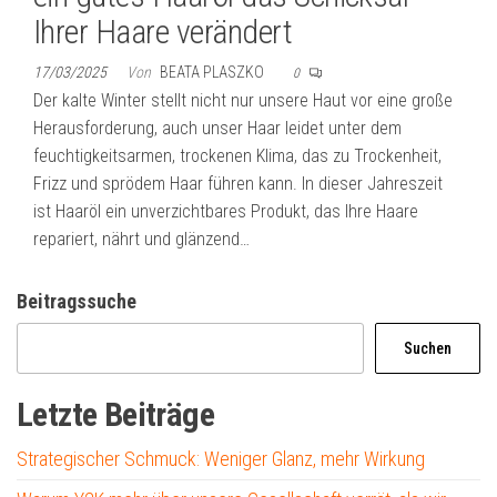
Ihrer Haare verändert
17/03/2025
Von
BEATA PLASZKO
0
Der kalte Winter stellt nicht nur unsere Haut vor eine große
Herausforderung, auch unser Haar leidet unter dem
feuchtigkeitsarmen, trockenen Klima, das zu Trockenheit,
Frizz und sprödem Haar führen kann. In dieser Jahreszeit
ist Haaröl ein unverzichtbares Produkt, das Ihre Haare
repariert, nährt und glänzend…
Beitragssuche
Suchen
Letzte Beiträge
Strategischer Schmuck: Weniger Glanz, mehr Wirkung