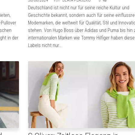
30/06/2024
Von
BEATA PLASZKO
0
Deutschland ist nicht nur für seine reiche Kultur und
ieten,
Geschichte bekannt, sondern auch für seine einflussr
Pullover
Modemarken, die weltweit für Qualität, Stil und Innovati
ischen
stehen. Von Hugo Boss über Adidas und Puma bis hin 
ght in der
internationalen Marken wie Tommy Hilfiger haben diese
Labels nicht nur…