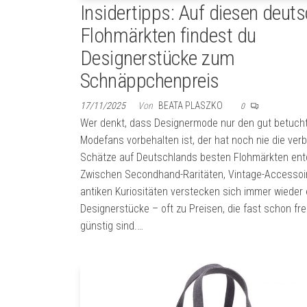
Insidertipps: Auf diesen deut
Flohmärkten findest du
Designerstücke zum
Schnäppchenpreis
17/11/2025
Von
BEATA PLASZKO
0
Wer denkt, dass Designermode nur den gut betuch
Modefans vorbehalten ist, der hat noch nie die ve
Schätze auf Deutschlands besten Flohmärkten ent
Zwischen Secondhand-Raritäten, Vintage-Accessoi
antiken Kuriositäten verstecken sich immer wieder
Designerstücke – oft zu Preisen, die fast schon fr
günstig sind.…