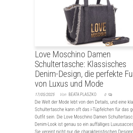
Love Moschino Damen
Schultertasche: Klassisches
Denim-Design, die perfekte F
von Luxus und Mode
17/05/2025
Von
BEATA PLASZKO
0
Die Welt der Mode lebt von den Details, und eine kl
Schultertasche kann oft das i-Tüpfelchen für das 
Outfit sein. Die Love Moschino Damen Schultertas
Denim-Look ist genau so ein auffälliges Luxusacces
Sie vereint nicht nur die charakteristischen Designp