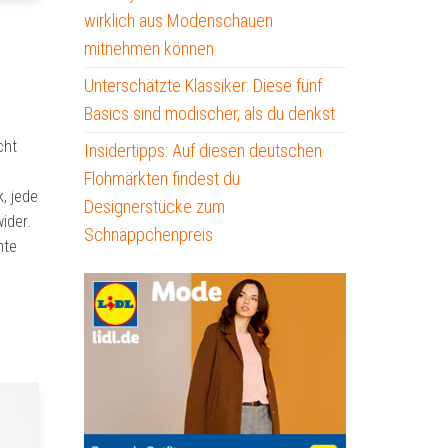
wirklich aus Modenschauen
d
mitnehmen können
Unterschätzte Klassiker: Diese fünf
Basics sind modischer, als du denkst
cht
Insidertipps: Auf diesen deutschen
Flohmärkten findest du
, jede
Designerstücke zum
wider.
Schnäppchenpreis
mte