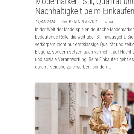
Modemarken: Stil, Qualität un
Nachhaltigkeit beim Einkaufe
21/05/2024
Von
BEATA PLASZKO
0
In der Welt der Mode spielen deutsche Modemarken
bedeutende Rolle, die weit über Stil hinausgeht. Sie
verkörpern nicht nur erstklassige Qualität und zeitl
Eleganz, sondern setzen auch vermehrt auf Nachhal
und soziale Verantwortung. Beim Einkaufen geht es
darum, Kleidung zu erwerben, sondern…