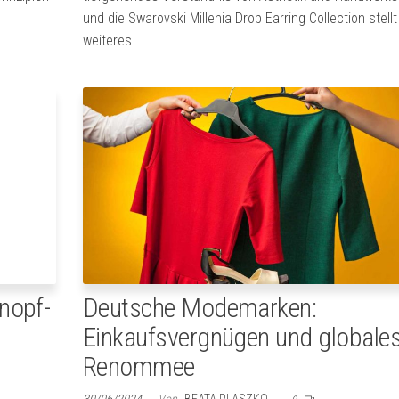
und die Swarovski Millenia Drop Earring Collection stellt
weiteres…
nopf-
Deutsche Modemarken:
Einkaufsvergnügen und globale
Renommee