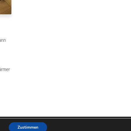
ann
wärmer
Zustimmen