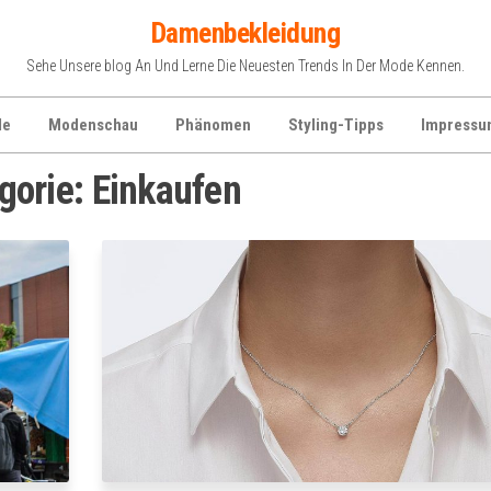
Damenbekleidung
Sehe Unsere blog An Und Lerne Die Neuesten Trends In Der Mode Kennen.
de
Modenschau
Phänomen
Styling-Tipps
Impressu
gorie:
Einkaufen