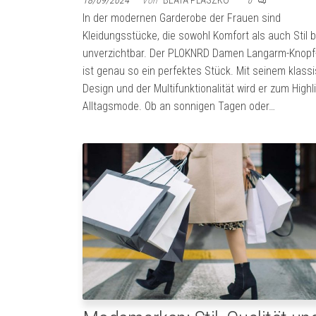
18/09/2024
Von
BEATA PLASZKO
0
In der modernen Garderobe der Frauen sind
Kleidungsstücke, die sowohl Komfort als auch Stil b
unverzichtbar. Der PLOKNRD Damen Langarm-Knopf-
ist genau so ein perfektes Stück. Mit seinem klass
Design und der Multifunktionalität wird er zum Highli
Alltagsmode. Ob an sonnigen Tagen oder…