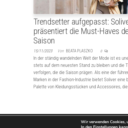
Trendsetter aufgepasst: Soliv
präsentiert die Must-Haves de
Saison
15/11/2023
Von
BEATA PLASZKO
0
In der ständig wandelnden Welt der Mode ist es une
stets auf dem neuesten Stand zu bleiben und die 
verfolgen, die die Saison prägen. Als eine der führ
Marken in der Fashion-Industrie bietet Soliver eine b
Palette von Kleidungsstücken und Accessoires, die
Seitennummerierung
der
Wir verwenden Cookies, u
Beiträge
In den
Einstellungen
kanns