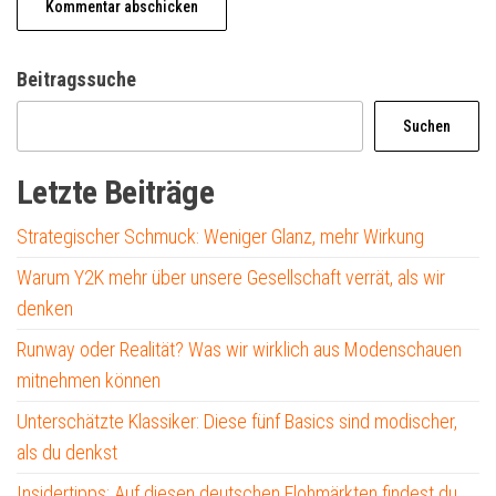
Beitragssuche
Suchen
Letzte Beiträge
Strategischer Schmuck: Weniger Glanz, mehr Wirkung
Warum Y2K mehr über unsere Gesellschaft verrät, als wir
denken
Runway oder Realität? Was wir wirklich aus Modenschauen
mitnehmen können
Unterschätzte Klassiker: Diese fünf Basics sind modischer,
als du denkst
Insidertipps: Auf diesen deutschen Flohmärkten findest du