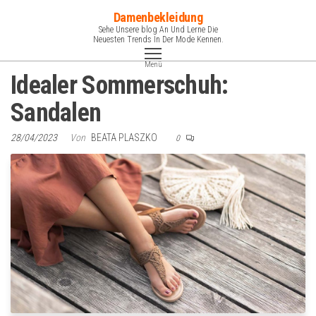
Zum
Damenbekleidung
Inhalt
Sehe Unsere blog An Und Lerne Die
Neuesten Trends In Der Mode Kennen.
springen
Menü
Idealer Sommerschuh:
Sandalen
28/04/2023
Von
BEATA PLASZKO
0