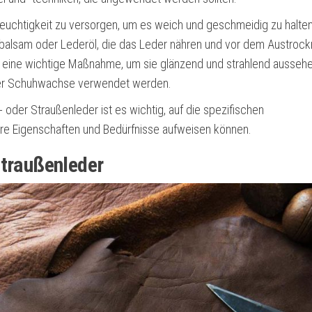
 Feuchtigkeit zu versorgen, um es weich und geschmeidig zu halten
erbalsam oder Lederöl, die das Leder nähren und vor dem Austroc
t eine wichtige Maßnahme, um sie glänzend und strahlend ausseh
der Schuhwachse verwendet werden.
oder Straußenleder ist es wichtig, auf die spezifischen
re Eigenschaften und Bedürfnisse aufweisen können.
Straußenleder