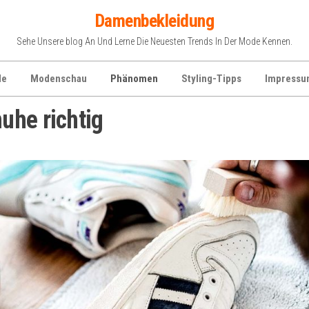
Damenbekleidung
Sehe Unsere blog An Und Lerne Die Neuesten Trends In Der Mode Kennen.
de
Modenschau
Phänomen
Styling-Tipps
Impressu
uhe richtig