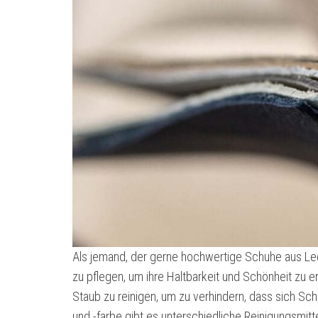
Als jemand, der gerne hochwertige Schuhe aus Lede
zu pflegen, um ihre Haltbarkeit und Schönheit zu 
Staub zu reinigen, um zu verhindern, dass sich Sc
und -farbe gibt es unterschiedliche Reinigungsmit