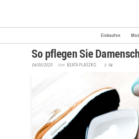
Zum
Inhalt
springen
Einkaufen
Mo
So pflegen Sie Damensch
04/05/2023
Von
BEATA PLASZKO
0