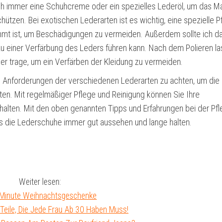
h immer eine Schuhcreme oder ein spezielles Lederöl, um das Ma
ützen. Bei exotischen Lederarten ist es wichtig, eine spezielle P
immt ist, um Beschädigungen zu vermeiden. Außerdem sollte ich da
 zu einer Verfärbung des Leders führen kann. Nach dem Polieren la
er trage, um ein Verfärben der Kleidung zu vermeiden.
und Anforderungen der verschiedenen Lederarten zu achten, um die
ten. Mit regelmäßiger Pflege und Reinigung können Sie Ihre
alten. Mit den oben genannten Tipps und Erfahrungen bei der Pf
 die Lederschuhe immer gut aussehen und lange halten.
Weiter lesen:
 Minute Weihnachtsgeschenke
Teile, Die Jede Frau Ab 30 Haben Muss!