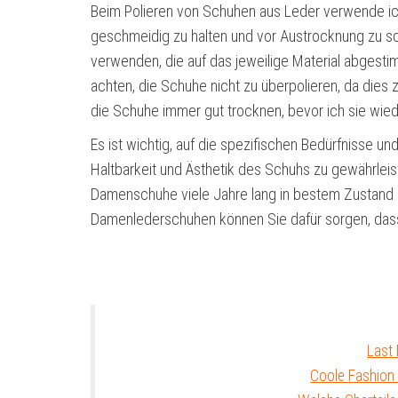
Beim Polieren von Schuhen aus Leder verwende ic
geschmeidig zu halten und vor Austrocknung zu sch
verwenden, die auf das jeweilige Material abgest
achten, die Schuhe nicht zu überpolieren, da dies
die Schuhe immer gut trocknen, bevor ich sie wied
Es ist wichtig, auf die spezifischen Bedürfnisse 
Haltbarkeit und Ästhetik des Schuhs zu gewährleis
Damenschuhe viele Jahre lang in bestem Zustand h
Damenlederschuhen können Sie dafür sorgen, dass
Last
Coole Fashion 