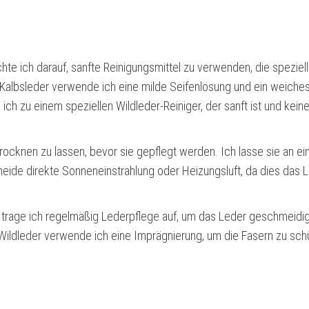
e ich darauf, sanfte Reinigungsmittel zu verwenden, die speziell 
d Kalbsleder verwende ich eine milde Seifenlösung und ein weiche
ich zu einem speziellen Wildleder-Reiniger, der sanft ist und kein
rocknen zu lassen, bevor sie gepflegt werden. Ich lasse sie an e
eide direkte Sonneneinstrahlung oder Heizungsluft, da dies das 
 trage ich regelmäßig Lederpflege auf, um das Leder geschmeidi
Wildleder verwende ich eine Imprägnierung, um die Fasern zu sch