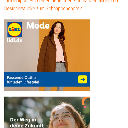
Insidertipps: Auf diesen deutschen Flohmärkten findest du
Designerstücke zum Schnäppchenpreis