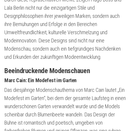
Lala Berlin nicht nur die einzigartigen Stile und
Designphilosophien ihrer jeweiligen Marken, sondern auch
ihre Bemühungen und Erfolge in den Bereichen
Umweltfreundlichkeit, kulturelle Verschmelzung und
Modeinnovation. Diese Designs sind nicht nur eine
Modenschau, sondern auch ein tiefgründiges Nachdenken
und Erkunden der zukünftigen Modeentwicklung.
Beeindruckende Modenschauen
Marc Cain: Ein Modefest im Garten
Das diesjährige Modenschauthema von Marc Cain lautet „Ein
Modefest im Garten“, bei dem der gesamte Laufsteg in einen
wunderschönen Garten verwandelt wurde und die Models
scheinbar durch Blumenbeete wandeln. Das Design der
Bühne ist romantisch und poetisch, umgeben von
farbenfrohen Blumen und grünen Pflanzen, was eine ruhige