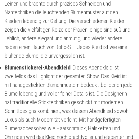
Leinen und brachte durch präzises Schneiden und
Nähtechniken die leuchtenden Blumenmuster auf den
Kleidern lebendig zur Geltung. Die verschiedenen Kleider
zeigen die vielfältigen Reize der Frauen: einige sind süß und
lieblich, andere elegant und anmutig, und wieder andere
haben einen Hauch von Boho-Stil. Jedes Kleid ist wie eine
blühende Blume, die unvergesslich ist.
Blumenstickerei-Abendkleid
: Dieses Abendkleid ist
zweifellos das Highlight der gesamten Show. Das Kleid ist
mit handgestickten Blumenmustern bedeckt, bei denen jede
Blume lebendig und voller feiner Details ist. Die Designerin
hat traditionelle Sticktechniken geschickt mit modernen
Schnittdesigns kombiniert, was diesem Abendkleid sowohl
Luxus als auch Modernität verleiht. Mit handgefertigten
Blumenaccessoires wie Haarschmuck, Halsketten und
Ohrringen wird das Kleid noch prachtvoller und eleganter und