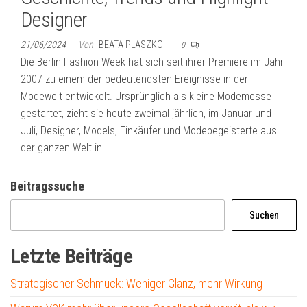
Designer
21/06/2024
Von
BEATA PLASZKO
0
Die Berlin Fashion Week hat sich seit ihrer Premiere im Jahr
2007 zu einem der bedeutendsten Ereignisse in der
Modewelt entwickelt. Ursprünglich als kleine Modemesse
gestartet, zieht sie heute zweimal jährlich, im Januar und
Juli, Designer, Models, Einkäufer und Modebegeisterte aus
der ganzen Welt in…
Beitragssuche
Suchen
Letzte Beiträge
Strategischer Schmuck: Weniger Glanz, mehr Wirkung