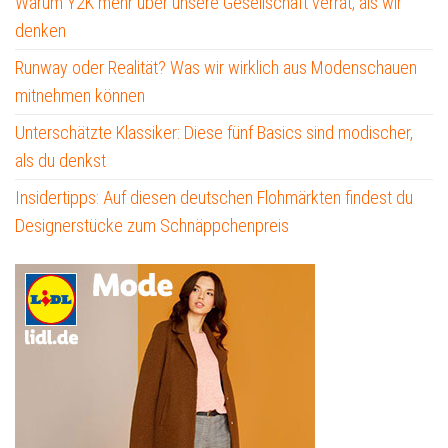
Warum Y2K mehr über unsere Gesellschaft verrät, als wir
denken
Runway oder Realität? Was wir wirklich aus Modenschauen
mitnehmen können
Unterschätzte Klassiker: Diese fünf Basics sind modischer,
als du denkst
Insidertipps: Auf diesen deutschen Flohmärkten findest du
Designerstücke zum Schnäppchenpreis