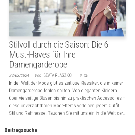
Stilvoll durch die Saison: Die 6
Must-Haves für Ihre
Damengarderobe
29/02/2024
Von
BEATA PLASZKO
0
In der Welt der Mode gibt es zeitlose Klassiker, die in keiner
Damengarderobe fehlen sollten. Von eleganten Kleidern
über vielseitige Blusen bis hin zu praktischen Accessoires –
diese unverzichtbaren Mode-Items verleihen jedem Outfit
Stil und Raffinesse. Tauchen Sie mit uns ein in die Welt der…
Beitragssuche