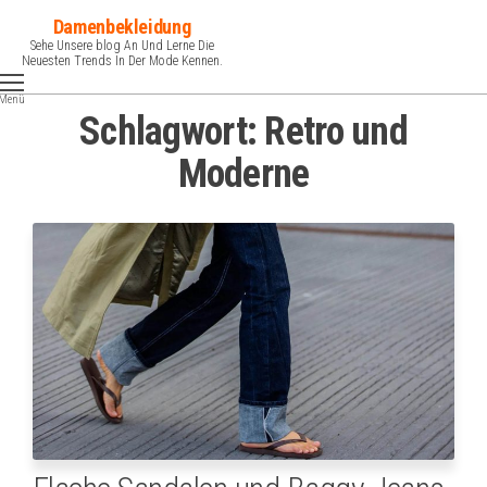
Zum
Damenbekleidung
Inhalt
Sehe Unsere blog An Und Lerne Die
Neuesten Trends In Der Mode Kennen.
springen
Menü
Schlagwort:
Retro und
Moderne