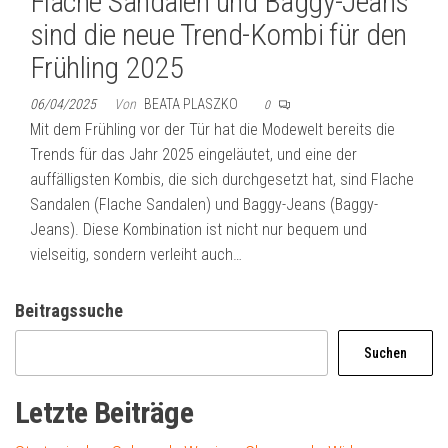
Flache Sandalen und Baggy-Jeans
sind die neue Trend-Kombi für den
Frühling 2025
06/04/2025
Von
BEATA PLASZKO
0
Mit dem Frühling vor der Tür hat die Modewelt bereits die
Trends für das Jahr 2025 eingeläutet, und eine der
auffälligsten Kombis, die sich durchgesetzt hat, sind Flache
Sandalen (Flache Sandalen) und Baggy-Jeans (Baggy-
Jeans). Diese Kombination ist nicht nur bequem und
vielseitig, sondern verleiht auch…
Beitragssuche
Suchen
Letzte Beiträge