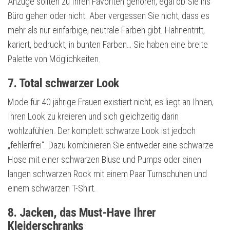
Anzüge sollten zu Ihren Favoriten gehören, egal ob Sie ins
Büro gehen oder nicht. Aber vergessen Sie nicht, dass es
mehr als nur einfarbige, neutrale Farben gibt. Hahnentritt,
kariert, bedruckt, in bunten Farben… Sie haben eine breite
Palette von Möglichkeiten.
7. Total schwarzer Look
Mode für 40 jährige Frauen existiert nicht, es liegt an Ihnen,
Ihren Look zu kreieren und sich gleichzeitig darin
wohlzufühlen. Der komplett schwarze Look ist jedoch
„fehlerfrei“. Dazu kombinieren Sie entweder eine schwarze
Hose mit einer schwarzen Bluse und Pumps oder einen
langen schwarzen Rock mit einem Paar Turnschuhen und
einem schwarzen T-Shirt.
8. Jacken, das Must-Have Ihrer
Kleiderschranks