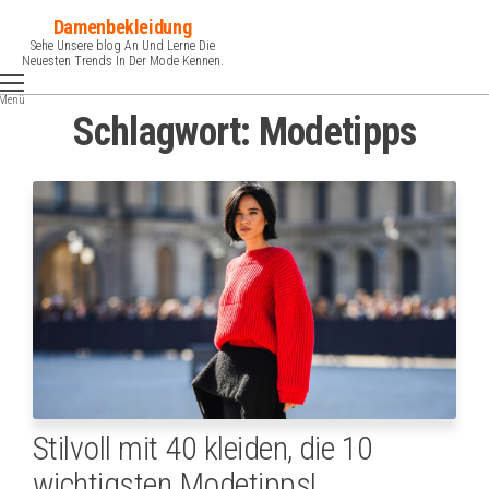
Zum
Damenbekleidung
Inhalt
Sehe Unsere blog An Und Lerne Die
Neuesten Trends In Der Mode Kennen.
springen
Menü
Schlagwort:
Modetipps
Stilvoll mit 40 kleiden, die 10
wichtigsten Modetipps!