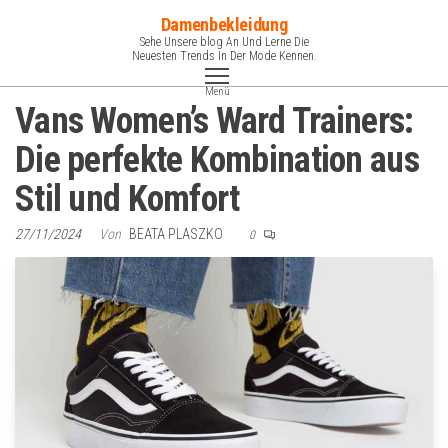
Zum
Damenbekleidung
Inhalt
Sehe Unsere blog An Und Lerne Die
Neuesten Trends In Der Mode Kennen.
springen
Menü
Vans Women’s Ward Trainers:
Die perfekte Kombination aus
Stil und Komfort
27/11/2024
Von
BEATA PLASZKO
0