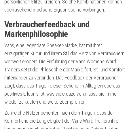
persönlichen Stil zu kreieren. Solche Kombinationen können
überraschend modische Ergebnisse hervorbringen.
Verbraucherfeedback und
Markenphilosophie
Vans, eine legendäre Sneaker-Marke, hat mit ihrer
einzigartigen Kultur und ihrem Stil das Herz von Verbrauchern
weltweit erobert. Die Einführung der Vans Women’s Ward
Trainers setzt die Philosophie der Marke fort, Stil und Komfort
miteinander zu verbinden. Das Feedback der Verbraucher
zeigt, dass das Tragen dieser Schuhe im Alltag ein überaus
positives Erlebnis ist, was viele dazu veranlasst, sie immer
wieder zu kaufen und weiterzuempfehlen.
Zahlreiche Nutzer berichten nach dem Tragen, dass der
Komfort und die Langlebigkeit der Vans Ward Trainers ihre
Erwartungen weit übertreffen. Egal ob beim Gehen, Laufen