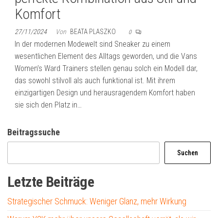
Komfort
27/11/2024
Von
BEATA PLASZKO
0
In der modernen Modewelt sind Sneaker zu einem
wesentlichen Element des Alltags geworden, und die Vans
Women’s Ward Trainers stellen genau solch ein Modell dar,
das sowohl stilvoll als auch funktional ist. Mit ihrem
einzigartigen Design und herausragendem Komfort haben
sie sich den Platz in…
Beitragssuche
Suchen
Letzte Beiträge
Strategischer Schmuck: Weniger Glanz, mehr Wirkung