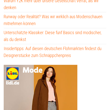
Warum Y2K mehr über unsere Gesellschaft verrät, als wir
denken
Runway oder Realität? Was wir wirklich aus Modenschauen
mitnehmen können
Unterschätzte Klassiker: Diese fünf Basics sind modischer,
als du denkst
Insidertipps: Auf diesen deutschen Flohmärkten findest du
Designerstücke zum Schnäppchenpreis