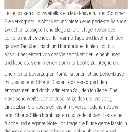
Leinenblusen sind zweifellos ein Must-have für den Sommer.
Sie verkörpern Leichtigkeit und bieten eine perfekte Balance
zwischen Lässigkeit und Eleganz. Die luftige Textur des
Leinens macht sie ideal für warme Tage und lässt mich den
ganzen Tag über frisch und komfortabel fühlen. Ich bin
absolut begeistert von der Vielseitigkeit der Leinenblusen
und liebe es, sie in meinen Sommer-Looks zu integrieren.
Eine meiner bevorzugten Kombinationen ist die Leinenbluse
mit Jeans oder Shorts. Dieser Look verkörpert den
entspannten und doch raffinierten Stil, den ich liebe. Eine
klassische weiße Leinenbluse ist zeitlos und vielseitig
einsetzbar. Sie lässt sich leicht mit verschiedenen Jeans-
oder Shorts-Stilen kombinieren und verleiht dem Look eine
frische und elegante Note. Ich trage die Bluse gerne lässig in
die Hose gesteckt oder lasse sie locker über den Bund