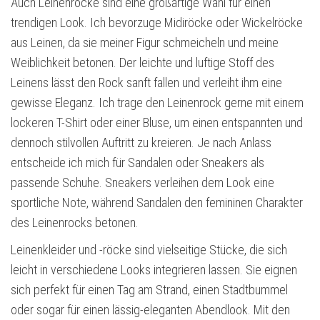
Auch Leinenröcke sind eine großartige Wahl für einen
trendigen Look. Ich bevorzuge Midiröcke oder Wickelröcke
aus Leinen, da sie meiner Figur schmeicheln und meine
Weiblichkeit betonen. Der leichte und luftige Stoff des
Leinens lässt den Rock sanft fallen und verleiht ihm eine
gewisse Eleganz. Ich trage den Leinenrock gerne mit einem
lockeren T-Shirt oder einer Bluse, um einen entspannten und
dennoch stilvollen Auftritt zu kreieren. Je nach Anlass
entscheide ich mich für Sandalen oder Sneakers als
passende Schuhe. Sneakers verleihen dem Look eine
sportliche Note, während Sandalen den femininen Charakter
des Leinenrocks betonen.
Leinenkleider und -röcke sind vielseitige Stücke, die sich
leicht in verschiedene Looks integrieren lassen. Sie eignen
sich perfekt für einen Tag am Strand, einen Stadtbummel
oder sogar für einen lässig-eleganten Abendlook. Mit den