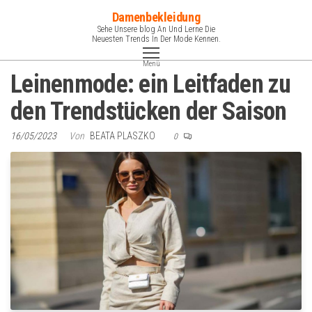
Zum
Damenbekleidung
Inhalt
Sehe Unsere blog An Und Lerne Die
Neuesten Trends In Der Mode Kennen.
springen
Menü
Leinenmode: ein Leitfaden zu
den Trendstücken der Saison
16/05/2023
Von
BEATA PLASZKO
0