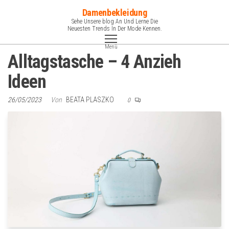
Zum
Damenbekleidung
Inhalt
Sehe Unsere blog An Und Lerne Die
Neuesten Trends In Der Mode Kennen.
springen
Menü
Alltagstasche – 4 Anzieh
Ideen
26/05/2023
Von
BEATA PLASZKO
0