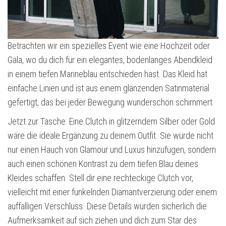
Betrachten wir ein spezielles Event wie eine Hochzeit oder
Gala, wo du dich für ein elegantes, bodenlanges Abendkleid
in einem tiefen Marineblau entschieden hast. Das Kleid hat
einfache Linien und ist aus einem glänzenden Satinmaterial
gefertigt, das bei jeder Bewegung wunderschön schimmert.
Jetzt zur Tasche: Eine Clutch in glitzerndem Silber oder Gold
wäre die ideale Ergänzung zu deinem Outfit. Sie würde nicht
nur einen Hauch von Glamour und Luxus hinzufügen, sondern
auch einen schönen Kontrast zu dem tiefen Blau deines
Kleides schaffen. Stell dir eine rechteckige Clutch vor,
vielleicht mit einer funkelnden Diamantverzierung oder einem
auffälligen Verschluss. Diese Details würden sicherlich die
Aufmerksamkeit auf sich ziehen und dich zum Star des