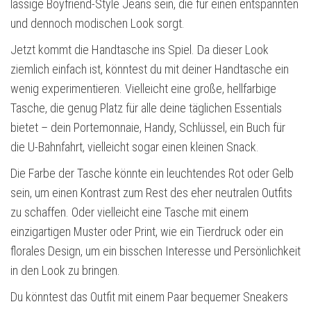
lässige Boyfriend-Style Jeans sein, die für einen entspannten
und dennoch modischen Look sorgt.
Jetzt kommt die Handtasche ins Spiel. Da dieser Look
ziemlich einfach ist, könntest du mit deiner Handtasche ein
wenig experimentieren. Vielleicht eine große, hellfarbige
Tasche, die genug Platz für alle deine täglichen Essentials
bietet – dein Portemonnaie, Handy, Schlüssel, ein Buch für
die U-Bahnfahrt, vielleicht sogar einen kleinen Snack.
Die Farbe der Tasche könnte ein leuchtendes Rot oder Gelb
sein, um einen Kontrast zum Rest des eher neutralen Outfits
zu schaffen. Oder vielleicht eine Tasche mit einem
einzigartigen Muster oder Print, wie ein Tierdruck oder ein
florales Design, um ein bisschen Interesse und Persönlichkeit
in den Look zu bringen.
Du könntest das Outfit mit einem Paar bequemer Sneakers