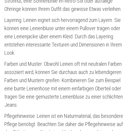
Strohhut, eine Sonnenbrille im Retro-Stil oder auffällige
Ohrringe können Ihrem Outfit das gewisse Etwas verleihen.
Layering: Leinen eignet sich hervorragend zum Layern. Sie
können eine Leinenbluse unter einem Pullover tragen oder
eine Leinenjacke über einem Kleid. Durch das Layering
entstehen interessante Texturen und Dimensionen in Ihrem
Look.
Farben und Muster: Obwohl Leinen oft mit neutralen Farben
assoziiert wird, können Sie durchaus auch zu lebendigeren
Farben und Mustern greifen. Kombinieren Sie zum Beispiel
eine bunte Leinenhose mit einem einfarbigen Oberteil oder
tragen Sie eine gemusterte Leinenbluse zu einer schlichten
Jeans.
Pflegehinweise: Leinen ist ein Naturmaterial, das besondere
Pflege benötigt. Beachten Sie daher die Pflegehinweise auf