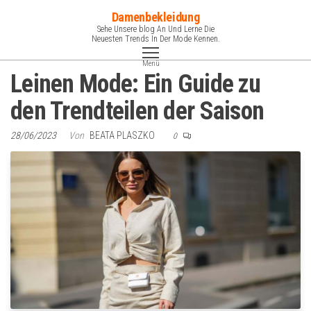
Zum
Damenbekleidung
Inhalt
Sehe Unsere blog An Und Lerne Die
Neuesten Trends In Der Mode Kennen.
springen
Menü
Leinen Mode: Ein Guide zu
den Trendteilen der Saison
28/06/2023
Von
BEATA PLASZKO
0