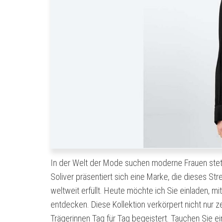
In der Welt der Mode suchen moderne Frauen stets
Soliver präsentiert sich eine Marke, die dieses St
weltweit erfüllt. Heute möchte ich Sie einladen, mi
entdecken. Diese Kollektion verkörpert nicht nur ze
Trägerinnen Tag für Tag begeistert. Tauchen Sie ei