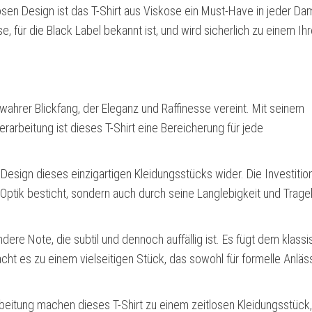
osen Design ist das T-Shirt aus Viskose ein Must-Have in jeder Da
, für die Black Label bekannt ist, und wird sicherlich zu einem Ihr
n wahrer Blickfang, der Eleganz und Raffinesse vereint. Mit seinem
rbeitung ist dieses T-Shirt eine Bereicherung für jede
 Design dieses einzigartigen Kleidungsstücks wider. Die Investition
ve Optik besticht, sondern auch durch seine Langlebigkeit und Trag
ndere Note, die subtil und dennoch auffällig ist. Es fügt dem klassi
ht es zu einem vielseitigen Stück, das sowohl für formelle Anläs
arbeitung machen dieses T-Shirt zu einem zeitlosen Kleidungsstück