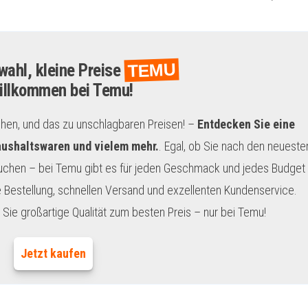
TEMU
ahl, kleine Preise
illkommen bei Temu!
chen, und das zu unschlagbaren Preisen! –
Entdecken Sie eine
aushaltswaren und vielem mehr.
. Egal, ob Sie nach den neueste
uchen – bei Temu gibt es für jeden Geschmack und jedes Budget
 Bestellung, schnellen Versand und exzellenten Kundenservice.
Sie großartige Qualität zum besten Preis – nur bei Temu!
Jetzt kaufen