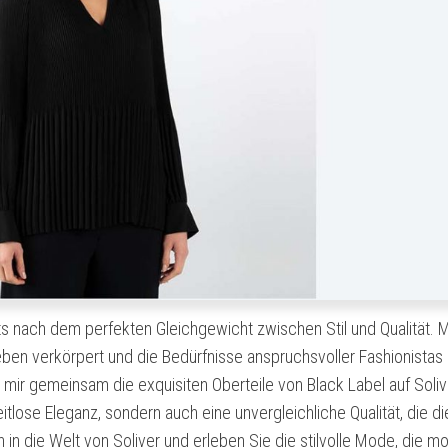
 nach dem perfekten Gleichgewicht zwischen Stil und Qualität. M
reben verkörpert und die Bedürfnisse anspruchsvoller Fashionistas
t mir gemeinsam die exquisiten Oberteile von Black Label auf Soliv
itlose Eleganz, sondern auch eine unvergleichliche Qualität, die di
n in die Welt von Soliver und erleben Sie die stilvolle Mode, die 