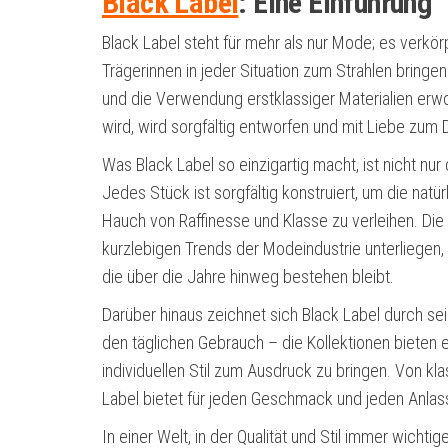
Black Label
: Eine Einführung
Black Label steht für mehr als nur Mode; es verkörp
Trägerinnen in jeder Situation zum Strahlen bringe
und die Verwendung erstklassiger Materialien erwo
wird, wird sorgfältig entworfen und mit Liebe zum De
Was Black Label so einzigartig macht, ist nicht nur 
Jedes Stück ist sorgfältig konstruiert, um die natü
Hauch von Raffinesse und Klasse zu verleihen. Die 
kurzlebigen Trends der Modeindustrie unterliegen,
die über die Jahre hinweg bestehen bleibt.
Darüber hinaus zeichnet sich Black Label durch sei
den täglichen Gebrauch – die Kollektionen bieten e
individuellen Stil zum Ausdruck zu bringen. Von kla
Label bietet für jeden Geschmack und jeden Anla
In einer Welt, in der Qualität und Stil immer wichti