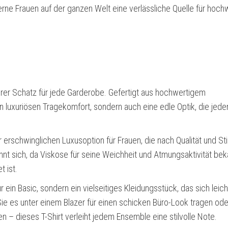
rne Frauen auf der ganzen Welt eine verlässliche Quelle für hochw
ahrer Schatz für jede Garderobe. Gefertigt aus hochwertigem
nen luxuriösen Tragekomfort, sondern auch eine edle Optik, die jed
 erschwinglichen Luxusoption für Frauen, die nach Qualität und Sti
hnt sich, da Viskose für seine Weichheit und Atmungsaktivität beka
t ist.
r ein Basic, sondern ein vielseitiges Kleidungsstück, das sich leich
Sie es unter einem Blazer für einen schicken Büro-Look tragen ode
 – dieses T-Shirt verleiht jedem Ensemble eine stilvolle Note.