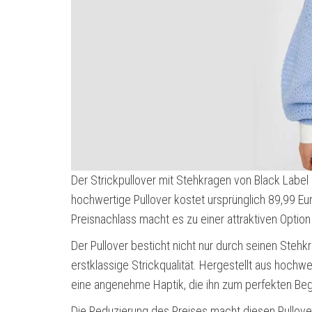
Der Strickpullover mit Stehkragen von Black Label i
hochwertige Pullover kostet ursprünglich 89,99 Euro 
Preisnachlass macht es zu einer attraktiven Option 
Der Pullover besticht nicht nur durch seinen Stehkr
erstklassige Strickqualität. Hergestellt aus hochw
eine angenehme Haptik, die ihn zum perfekten Begl
Die Reduzierung des Preises macht diesen Pullove