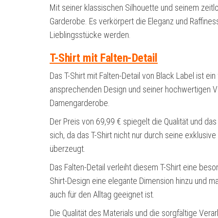
Mit seiner klassischen Silhouette und seinem zeitl
Garderobe. Es verkörpert die Eleganz und Raffinesse
Lieblingsstücke werden.
T-Shirt mit Falten-Detail
Das T-Shirt mit Falten-Detail von Black Label ist ei
ansprechenden Design und seiner hochwertigen Vera
Damengarderobe.
Der Preis von 69,99 € spiegelt die Qualität und das
sich, da das T-Shirt nicht nur durch seine exklusi
überzeugt.
Das Falten-Detail verleiht diesem T-Shirt eine beso
Shirt-Design eine elegante Dimension hinzu und mac
auch für den Alltag geeignet ist.
Die Qualität des Materials und die sorgfältige Ver