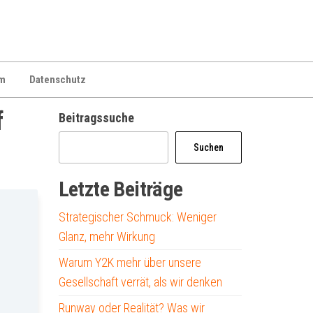
m
Datenschutz
f
Beitragssuche
Suchen
Letzte Beiträge
Strategischer Schmuck: Weniger
Glanz, mehr Wirkung
Warum Y2K mehr über unsere
Gesellschaft verrät, als wir denken
Runway oder Realität? Was wir