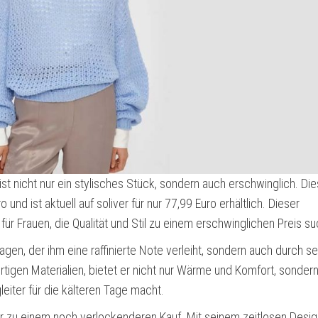
st nicht nur ein stylisches Stück, sondern auch erschwinglich. Die
und ist aktuell auf soliver für nur 77,99 Euro erhältlich. Dieser
für Frauen, die Qualität und Stil zu einem erschwinglichen Preis s
agen, der ihm eine raffinierte Note verleiht, sondern auch durch se
ertigen Materialien, bietet er nicht nur Wärme und Komfort, sonder
eiter für die kälteren Tage macht.
r zu einem noch verlockenderen Kauf. Mit seinem zeitlosen Desi