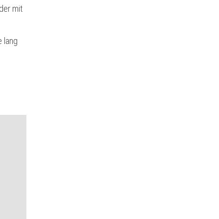
der mit
e lang