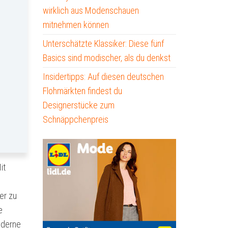
wirklich aus Modenschauen
mitnehmen können
Unterschätzte Klassiker: Diese fünf
Basics sind modischer, als du denkst
Insidertipps: Auf diesen deutschen
Flohmärkten findest du
Designerstücke zum
Schnäppchenpreis
it
er zu
e
moderne