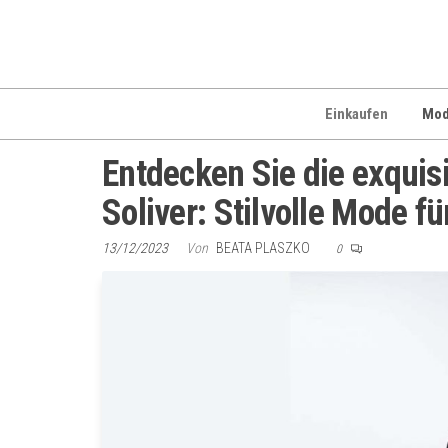
Zum
Inhalt
springen
Einkaufen
Mo
Entdecken Sie die exquisi
Soliver: Stilvolle Mode 
13/12/2023
Von
BEATA PLASZKO
0