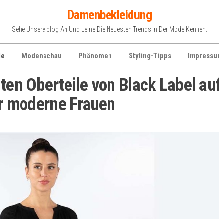
Damenbekleidung
Sehe Unsere blog An Und Lerne Die Neuesten Trends In Der Mode Kennen.
de
Modenschau
Phänomen
Styling-Tipps
Impressu
ten Oberteile von Black Label au
für moderne Frauen