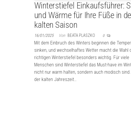
Winterstiefel Einkaufsführer: St
und Wärme für Ihre Füße in de
kalten Saison
16/01/2025
Von
BEATA PLASZKO
0
Mit dem Einbruch des Winters beginnen die Temper
sinken, und wechselhaftes Wetter macht die Wahl 
richtigen Winterstiefel besonders wichtig. Für viele
Menschen sind Winterstiefel das Must-have im Wint
nicht nur warm halten, sondern auch modisch sind.
der kalten Jahreszeit…