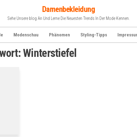
Damenbekleidung
Sehe Unsere blog An Und Lerne Die Neuesten Trends In Der Mode Kennen.
de
Modenschau
Phänomen
Styling-Tipps
Impressu
wort:
Winterstiefel