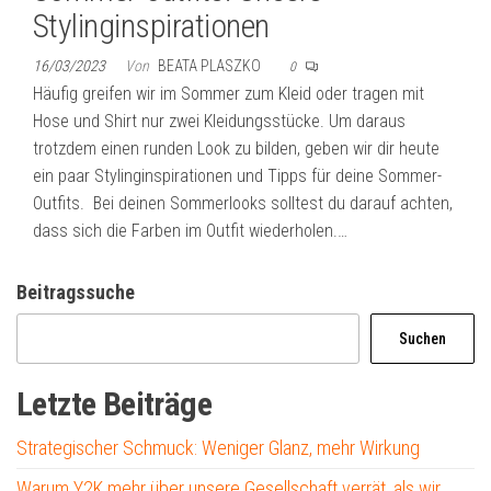
Stylinginspirationen
16/03/2023
Von
BEATA PLASZKO
0
Häufig greifen wir im Sommer zum Kleid oder tragen mit
Hose und Shirt nur zwei Kleidungsstücke. Um daraus
trotzdem einen runden Look zu bilden, geben wir dir heute
ein paar Stylinginspirationen und Tipps für deine Sommer-
Outfits. Bei deinen Sommerlooks solltest du darauf achten,
dass sich die Farben im Outfit wiederholen.…
Beitragssuche
Suchen
Letzte Beiträge
Strategischer Schmuck: Weniger Glanz, mehr Wirkung
Warum Y2K mehr über unsere Gesellschaft verrät, als wir