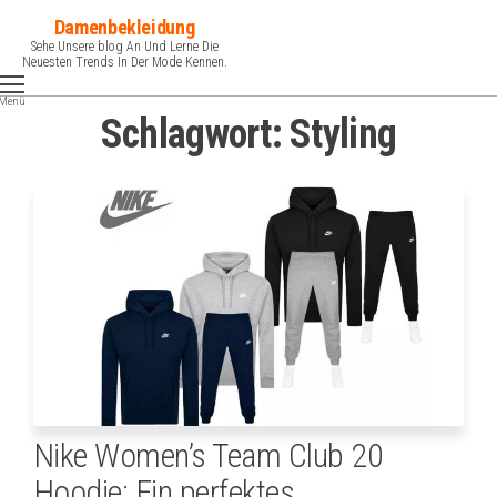
Zum
Damenbekleidung
Inhalt
Sehe Unsere blog An Und Lerne Die
Neuesten Trends In Der Mode Kennen.
springen
Menü
Schlagwort:
Styling
Nike Women’s Team Club 20
Hoodie: Ein perfektes