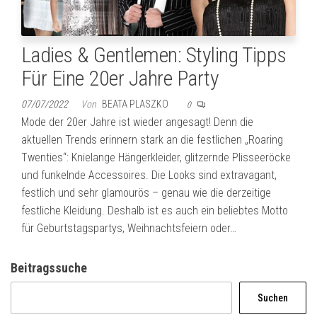
Ladies & Gentlemen: Styling Tipps
Für Eine 20er Jahre Party
07/07/2022
Von
BEATA PLASZKO
0
Mode der 20er Jahre ist wieder angesagt! Denn die
aktuellen Trends erinnern stark an die festlichen „Roaring
Twenties“: Knielange Hängerkleider, glitzernde Plisseeröcke
und funkelnde Accessoires. Die Looks sind extravagant,
festlich und sehr glamourös – genau wie die derzeitige
festliche Kleidung. Deshalb ist es auch ein beliebtes Motto
für Geburtstagspartys, Weihnachtsfeiern oder…
Beitragssuche
Suchen