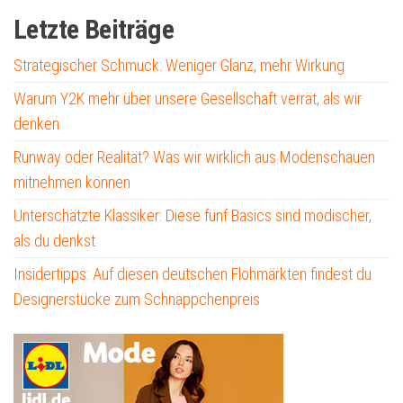
Letzte Beiträge
Strategischer Schmuck: Weniger Glanz, mehr Wirkung
Warum Y2K mehr über unsere Gesellschaft verrät, als wir
denken
Runway oder Realität? Was wir wirklich aus Modenschauen
mitnehmen können
Unterschätzte Klassiker: Diese fünf Basics sind modischer,
als du denkst
Insidertipps: Auf diesen deutschen Flohmärkten findest du
Designerstücke zum Schnäppchenpreis