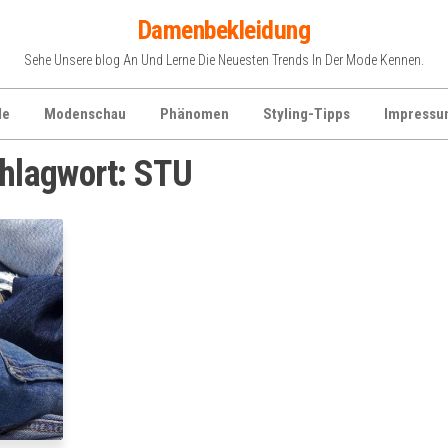
Damenbekleidung
Sehe Unsere blog An Und Lerne Die Neuesten Trends In Der Mode Kennen.
de
Modenschau
Phänomen
Styling-Tipps
Impressu
hlagwort:
STU