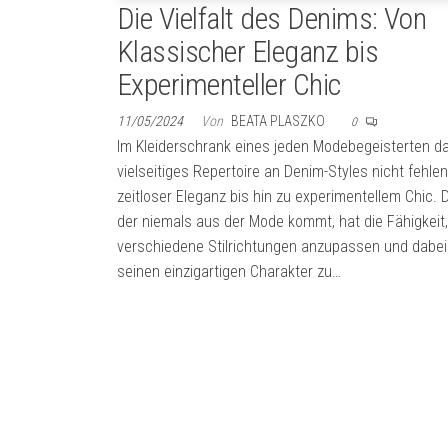
Die Vielfalt des Denims: Von
Klassischer Eleganz bis
Experimenteller Chic
11/05/2024
Von
BEATA PLASZKO
0
Im Kleiderschrank eines jeden Modebegeisterten da
vielseitiges Repertoire an Denim-Styles nicht fehle
zeitloser Eleganz bis hin zu experimentellem Chic. D
der niemals aus der Mode kommt, hat die Fähigkeit,
verschiedene Stilrichtungen anzupassen und dabei
seinen einzigartigen Charakter zu…