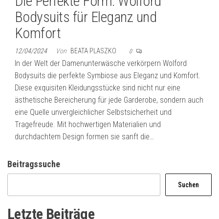
Die Perfekte Form: Wolford
Bodysuits für Eleganz und
Komfort
12/04/2024
Von
BEATA PLASZKO
0
In der Welt der Damenunterwäsche verkörpern Wolford
Bodysuits die perfekte Symbiose aus Eleganz und Komfort.
Diese exquisiten Kleidungsstücke sind nicht nur eine
ästhetische Bereicherung für jede Garderobe, sondern auch
eine Quelle unvergleichlicher Selbstsicherheit und
Tragefreude. Mit hochwertigen Materialien und
durchdachtem Design formen sie sanft die…
Beitragssuche
Suchen
Letzte Beiträge