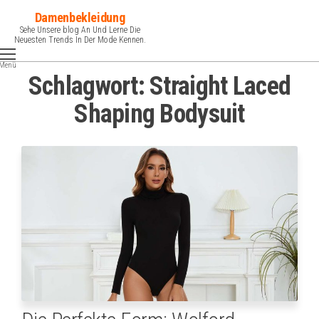
Zum
Damenbekleidung
Inhalt
Sehe Unsere blog An Und Lerne Die
Neuesten Trends In Der Mode Kennen.
springen
Menü
Schlagwort:
Straight Laced
Shaping Bodysuit