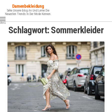
Zum
Damenbekleidung
Inhalt
Sehe Unsere blog An Und Lerne Die
Neuesten Trends In Der Mode Kennen.
springen
Menü
Schlagwort:
Sommerkleider