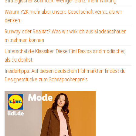
Strategischer Schmuck: Weniger Glanz, mehr Wirkung
Warum Y2K mehr über unsere Gesellschaft verrät, als wir
denken
Runway oder Realität? Was wir wirklich aus Modenschauen
mitnehmen können
Unterschätzte Klassiker: Diese fünf Basics sind modischer,
als du denkst
Insidertipps: Auf diesen deutschen Flohmärkten findest du
Designerstücke zum Schnäppchenpreis