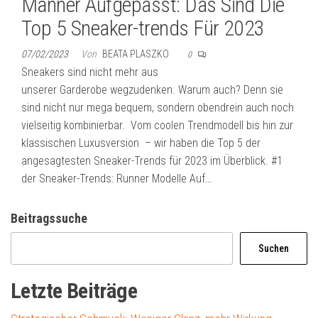
Männer Aufgepasst: Das Sind Die
Top 5 Sneaker-trends Für 2023
07/02/2023
Von
BEATA PLASZKO
0
Sneakers sind nicht mehr aus
unserer Garderobe wegzudenken. Warum auch? Denn sie
sind nicht nur mega bequem, sondern obendrein auch noch
vielseitig kombinierbar. Vom coolen Trendmodell bis hin zur
klassischen Luxusversion – wir haben die Top 5 der
angesagtesten Sneaker-Trends für 2023 im Überblick. #1
der Sneaker-Trends: Runner Modelle Auf…
Beitragssuche
Suchen
Letzte Beiträge