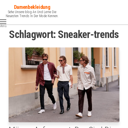
Zum
Damenbekleidung
Inhalt
Sehe Unsere blog An Und Lerne Die
Neuesten Trends In Der Mode Kennen.
springen
Menü
Schlagwort:
Sneaker-trends