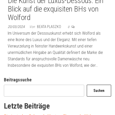
Die Kunst der Luxus-Dessous: Ein
Blick auf die exquisiten BHs von
Wolford
20/03/2024
Von
BEATA PLASZKO
0
Im Universum der Dessouskunst erhebt sich Wolford als
eine Ikone des Luxus und der Eleganz. Mit einer tiefen
Verwurzelung in feinster Handwerkskunst und einer
unermüdlichen Hingabe an Qualität definiert die Marke die
Standards für anspruchsvolle Damenwäsche neu.
Insbesondere die exquisiten BHs von Wolford, wie der…
Beitragssuche
Suchen
Letzte Beiträge