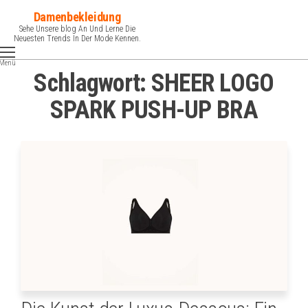
Zum
Damenbekleidung
Inhalt
Sehe Unsere blog An Und Lerne Die
Neuesten Trends In Der Mode Kennen.
springen
Menü
Schlagwort:
SHEER LOGO
SPARK PUSH-UP BRA