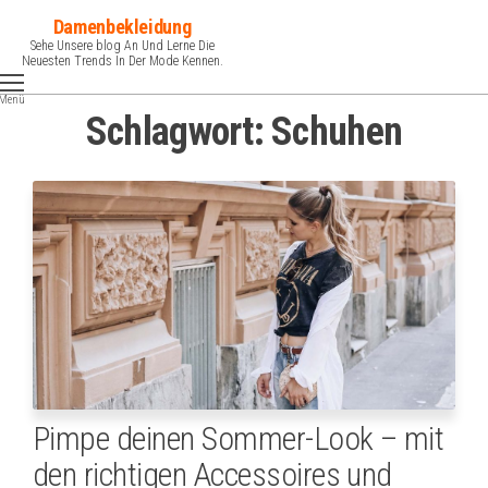
Zum
Damenbekleidung
Inhalt
Sehe Unsere blog An Und Lerne Die
Neuesten Trends In Der Mode Kennen.
springen
Menü
Schlagwort:
Schuhen
Pimpe deinen Sommer-Look – mit
den richtigen Accessoires und