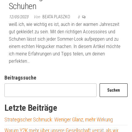
Schuhen
12/05/2023
Von
BEATA PLASZKO
0
weiß ich, wie wichtig es ist, auch in der warmen Jahreszeit
gut gekleidet zu sein. Mit den richtigen Accessoires und
Schuhen lässt sich jeder Sommer-Look aufpeppen und zu
einem echten Hingucker machen. In diesem Artikel möchte
ich meine Erfahrungen und Tipps teilen, um deinen
perfekten…
Beitragssuche
Suchen
Letzte Beiträge
Strategischer Schmuck: Weniger Glanz, mehr Wirkung
Warum Y2K mehr über unsere Gesellschaft verrät, als wir