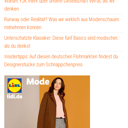
Warum Y2K mehr über unsere Gesellschaft verrät, als wir
denken
Runway oder Realität? Was wir wirklich aus Modenschauen
mitnehmen können
Unterschätzte Klassiker: Diese fünf Basics sind modischer,
als du denkst
Insidertipps: Auf diesen deutschen Flohmärkten findest du
Designerstücke zum Schnäppchenpreis