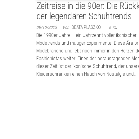
Zeitreise in die 90er: Die Rück
der legendären Schuhtrends
08/10/2023
Von
BEATA PLASZKO
0
Die 1990er Jahre – ein Jahrzehnt voller ikonischer
Modetrends und mutiger Experimente. Diese Ära pr
Modebranche und lebt noch immer in den Herzen d
Fashionistas weiter. Eines der herausragenden Me
dieser Zeit ist der ikonische Schuhtrend, der unser
Kleiderschränken einen Hauch von Nostalgie und…