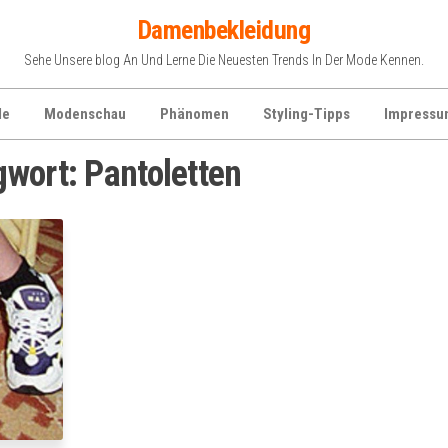
Damenbekleidung
Sehe Unsere blog An Und Lerne Die Neuesten Trends In Der Mode Kennen.
de
Modenschau
Phänomen
Styling-Tipps
Impressu
gwort:
Pantoletten