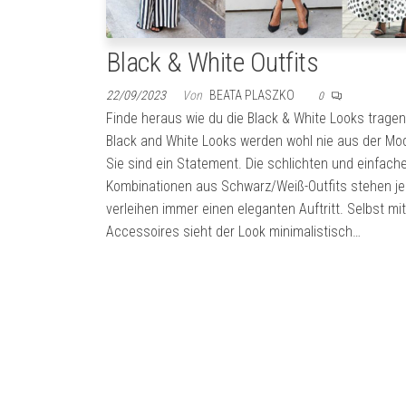
Black & White Outfits
22/09/2023
Von
BEATA PLASZKO
0
Finde heraus wie du die Black & White Looks trage
Black and White Looks werden wohl nie aus der Mo
Sie sind ein Statement. Die schlichten und einfach
Kombinationen aus Schwarz/Weiß-Outfits stehen j
verleihen immer einen eleganten Auftritt. Selbst mit
Accessoires sieht der Look minimalistisch…