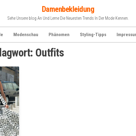
Damenbekleidung
Sehe Unsere blog An Und Lerne Die Neuesten Trends In Der Mode Kennen.
de
Modenschau
Phänomen
Styling-Tipps
Impressu
lagwort:
Outfits