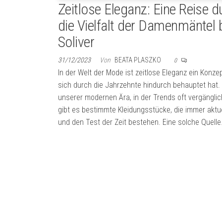
Zeitlose Eleganz: Eine Reise d
die Vielfalt der Damenmäntel 
Soliver
31/12/2023
Von
BEATA PLASZKO
0
In der Welt der Mode ist zeitlose Eleganz ein Konze
sich durch die Jahrzehnte hindurch behauptet hat. 
unserer modernen Ära, in der Trends oft vergänglic
gibt es bestimmte Kleidungsstücke, die immer aktue
und den Test der Zeit bestehen. Eine solche Quell