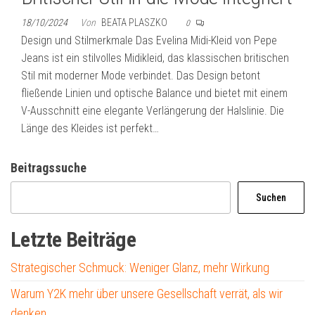
18/10/2024
Von
BEATA PLASZKO
0
Design und Stilmerkmale Das Evelina Midi-Kleid von Pepe
Jeans ist ein stilvolles Midikleid, das klassischen britischen
Stil mit moderner Mode verbindet. Das Design betont
fließende Linien und optische Balance und bietet mit einem
V-Ausschnitt eine elegante Verlängerung der Halslinie. Die
Länge des Kleides ist perfekt…
Beitragssuche
Suchen
Letzte Beiträge
Strategischer Schmuck: Weniger Glanz, mehr Wirkung
Warum Y2K mehr über unsere Gesellschaft verrät, als wir
denken