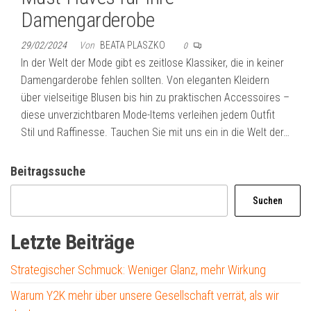
Damengarderobe
29/02/2024
Von
BEATA PLASZKO
0
In der Welt der Mode gibt es zeitlose Klassiker, die in keiner
Damengarderobe fehlen sollten. Von eleganten Kleidern
über vielseitige Blusen bis hin zu praktischen Accessoires –
diese unverzichtbaren Mode-Items verleihen jedem Outfit
Stil und Raffinesse. Tauchen Sie mit uns ein in die Welt der…
Beitragssuche
Suchen
Letzte Beiträge
Strategischer Schmuck: Weniger Glanz, mehr Wirkung
Warum Y2K mehr über unsere Gesellschaft verrät, als wir