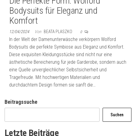
Die Perfekte Form: Wolford
Bodysuits für Eleganz und
Komfort
12/04/2024
Von
BEATA PLASZKO
0
In der Welt der Damenunterwäsche verkörpern Wolford
Bodysuits die perfekte Symbiose aus Eleganz und Komfort.
Diese exquisiten Kleidungsstücke sind nicht nur eine
ästhetische Bereicherung für jede Garderobe, sondern auch
eine Quelle unvergleichlicher Selbstsicherheit und
Tragefreude. Mit hochwertigen Materialien und
durchdachtem Design formen sie sanft die…
Beitragssuche
Suchen
Letzte Beiträge