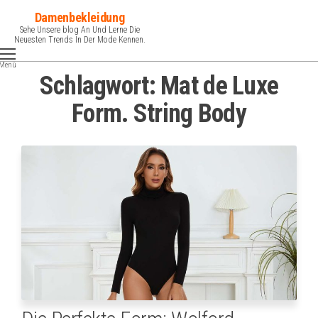
Zum
Damenbekleidung
Inhalt
Sehe Unsere blog An Und Lerne Die
Neuesten Trends In Der Mode Kennen.
springen
Menü
Schlagwort:
Mat de Luxe
Form. String Body