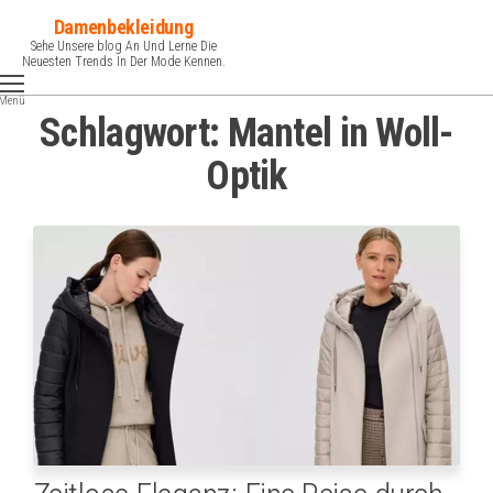
Zum
Damenbekleidung
Inhalt
Sehe Unsere blog An Und Lerne Die
Neuesten Trends In Der Mode Kennen.
springen
Menü
Schlagwort:
Mantel in Woll-
Optik