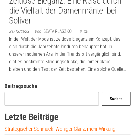
Zeitlose Eleganz: Eine Reise durch
die Vielfalt der Damenmäntel bei
Soliver
31/12/2023
Von
BEATA PLASZKO
0
In der Welt der Mode ist zeitlose Eleganz ein Konzept, das
sich durch die Jahrzehnte hindurch behauptet hat. In
unserer modernen Ära, in der Trends oft vergänglich sind,
gibt es bestimmte Kleidungsstücke, die immer aktuell
bleiben und den Test der Zeit bestehen. Eine solche Quelle…
Beitragssuche
Suchen
Letzte Beiträge
Strategischer Schmuck: Weniger Glanz, mehr Wirkung