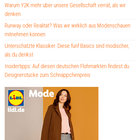
Warum Y2K mehr über unsere Gesellschaft verrät, als wir
denken
Runway oder Realität? Was wir wirklich aus Modenschauen
mitnehmen können
Unterschätzte Klassiker: Diese fünf Basics sind modischer,
als du denkst
Insidertipps: Auf diesen deutschen Flohmärkten findest du
Designerstücke zum Schnäppchenpreis