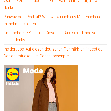
Warum Y2K mehr über unsere Gesellschaft verrät, als wir
denken
Runway oder Realität? Was wir wirklich aus Modenschauen
mitnehmen können
Unterschätzte Klassiker: Diese fünf Basics sind modischer,
als du denkst
Insidertipps: Auf diesen deutschen Flohmärkten findest du
Designerstücke zum Schnäppchenpreis