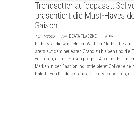
Trendsetter aufgepasst: Soliv
präsentiert die Must-Haves de
Saison
15/11/2023
Von
BEATA PLASZKO
0
In der ständig wandelnden Welt der Mode ist es une
stets auf dem neuesten Stand zu bleiben und die 
verfolgen, die die Saison prägen. Als eine der führ
Marken in der Fashion-Industrie bietet Soliver eine b
Palette von Kleidungsstücken und Accessoires, die