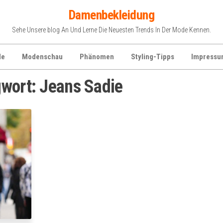
Damenbekleidung
Sehe Unsere blog An Und Lerne Die Neuesten Trends In Der Mode Kennen.
de
Modenschau
Phänomen
Styling-Tipps
Impressu
gwort:
Jeans Sadie