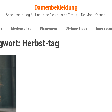
Damenbekleidung
Sehe Unsere blog An Und Lerne Die Neuesten Trends In Der Mode Kennen.
de
Modenschau
Phänomen
Styling-Tipps
Impressu
gwort:
Herbst-tag