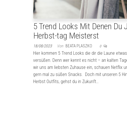
5 Trend Looks Mit Denen Du 
Herbst-tag Meisterst
18/08/2023
Von
BEATA PLASZKO
0
Hier kommen 5 Trend Looks die dir die Laune etwas
versüßen. Denn wer kennt es nicht – an kalten Ta
wir uns am liebsten Zuhause ein, schauen Netflix u
gern mal zu süßen Snacks. Doch mit unseren 5 Hi
Herbst Outfits, gehst du in Zukunft…