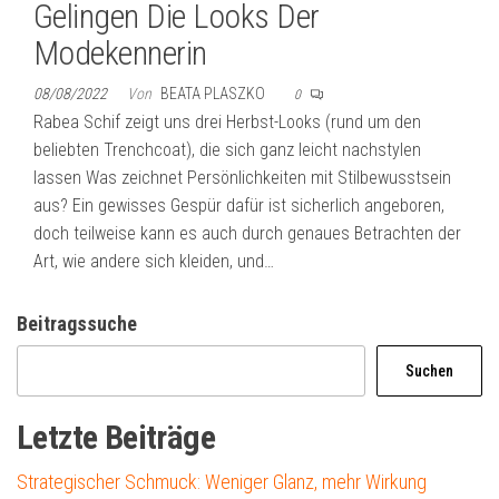
Gelingen Die Looks Der
Modekennerin
08/08/2022
Von
BEATA PLASZKO
0
Rabea Schif zeigt uns drei Herbst-Looks (rund um den
beliebten Trenchcoat), die sich ganz leicht nachstylen
lassen Was zeichnet Persönlichkeiten mit Stilbewusstsein
aus? Ein gewisses Gespür dafür ist sicherlich angeboren,
doch teilweise kann es auch durch genaues Betrachten der
Art, wie andere sich kleiden, und…
Beitragssuche
Suchen
Letzte Beiträge
Strategischer Schmuck: Weniger Glanz, mehr Wirkung