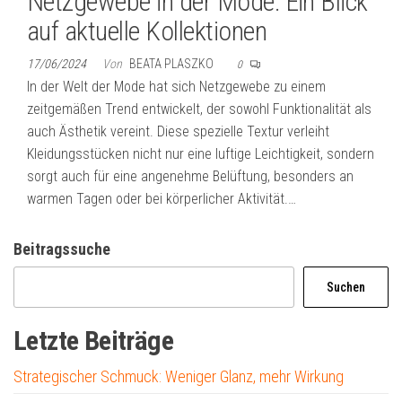
Netzgewebe in der Mode: Ein Blick
auf aktuelle Kollektionen
17/06/2024
Von
BEATA PLASZKO
0
In der Welt der Mode hat sich Netzgewebe zu einem
zeitgemäßen Trend entwickelt, der sowohl Funktionalität als
auch Ästhetik vereint. Diese spezielle Textur verleiht
Kleidungsstücken nicht nur eine luftige Leichtigkeit, sondern
sorgt auch für eine angenehme Belüftung, besonders an
warmen Tagen oder bei körperlicher Aktivität.…
Beitragssuche
Suchen
Letzte Beiträge
Strategischer Schmuck: Weniger Glanz, mehr Wirkung