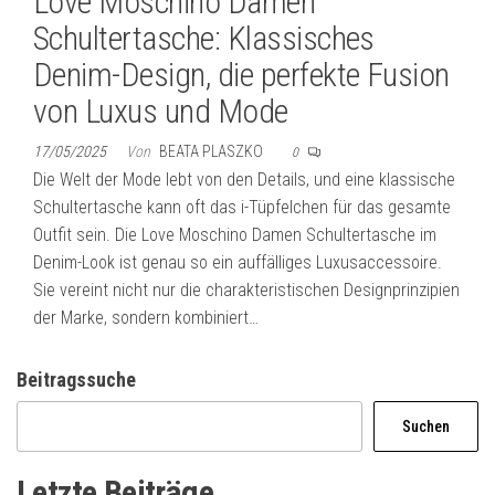
Love Moschino Damen
Schultertasche: Klassisches
Denim-Design, die perfekte Fusion
von Luxus und Mode
17/05/2025
Von
BEATA PLASZKO
0
Die Welt der Mode lebt von den Details, und eine klassische
Schultertasche kann oft das i-Tüpfelchen für das gesamte
Outfit sein. Die Love Moschino Damen Schultertasche im
Denim-Look ist genau so ein auffälliges Luxusaccessoire.
Sie vereint nicht nur die charakteristischen Designprinzipien
der Marke, sondern kombiniert…
Beitragssuche
Suchen
Letzte Beiträge