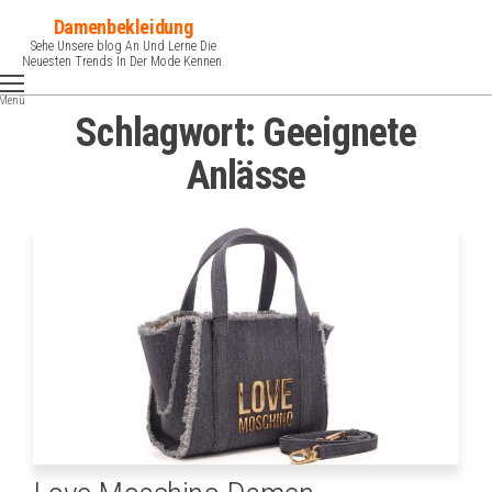
Zum
Damenbekleidung
Inhalt
Sehe Unsere blog An Und Lerne Die
Neuesten Trends In Der Mode Kennen.
springen
Menü
Schlagwort:
Geeignete
Anlässe