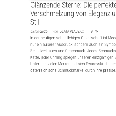
Glänzende Sterne: Die perfekt
Verschmelzung von Eleganz 
Stil
08/06/2025
Von
BEATA PLASZKO
0
In der heutigen schnelllebigen Gesellschaft ist Mod
nur ein äußerer Ausdruck, sondern auch ein Symbol
Selbstvertrauen und Geschmack. Jedes Schmuckst
Kette, jeder Ohrring spiegelt unseren einzigartigen St
Unter den vielen Marken hat sich Swarovski, die b
österreichische Schmuckmarke, durch ihre präzise