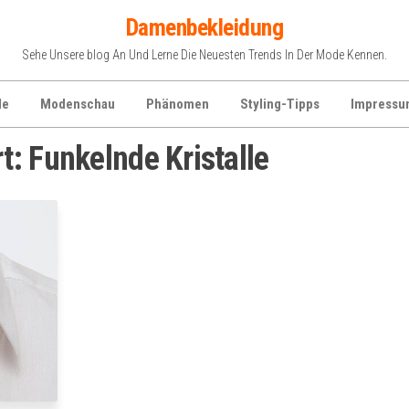
Damenbekleidung
Sehe Unsere blog An Und Lerne Die Neuesten Trends In Der Mode Kennen.
de
Modenschau
Phänomen
Styling-Tipps
Impressu
rt:
Funkelnde Kristalle