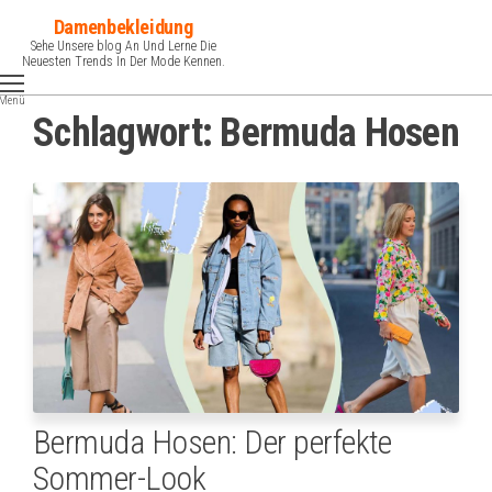
Zum
Damenbekleidung
Inhalt
Sehe Unsere blog An Und Lerne Die
Neuesten Trends In Der Mode Kennen.
springen
Menü
Schlagwort:
Bermuda Hosen
Bermuda Hosen: Der perfekte
Sommer-Look