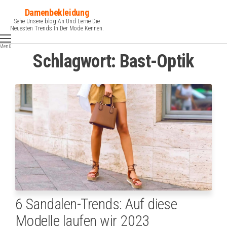
Zum
Damenbekleidung
Inhalt
Sehe Unsere blog An Und Lerne Die
Neuesten Trends In Der Mode Kennen.
springen
Menü
Schlagwort:
Bast-Optik
6 Sandalen-Trends: Auf diese
Modelle laufen wir 2023