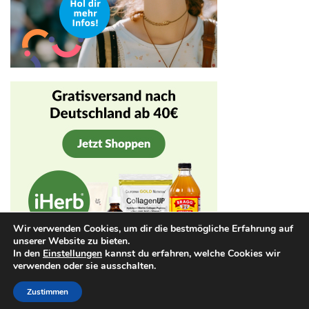
Wir verwenden Cookies, um dir die bestmögliche Erfahrung auf
unserer Website zu bieten.
In den
Einstellungen
kannst du erfahren, welche Cookies wir
verwenden oder sie ausschalten.
Stolz präsentiert von
WordPress
|
Theme:
Envo Shopper
Zustimmen