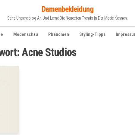
Damenbekleidung
Sehe Unsere blog An Und Lerne Die Neuesten Trends In Der Mode Kennen.
de
Modenschau
Phänomen
Styling-Tipps
Impressu
wort:
Acne Studios