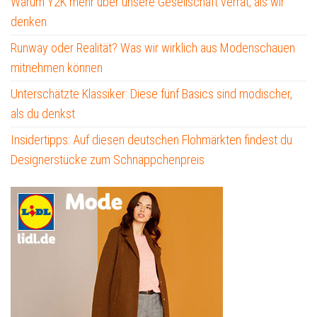
Warum Y2K mehr über unsere Gesellschaft verrät, als wir
denken
Runway oder Realität? Was wir wirklich aus Modenschauen
mitnehmen können
Unterschätzte Klassiker: Diese fünf Basics sind modischer,
als du denkst
Insidertipps: Auf diesen deutschen Flohmärkten findest du
Designerstücke zum Schnäppchenpreis