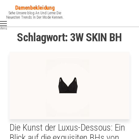
Zum
Damenbekleidung
Inhalt
Sehe Unsere blog An Und Lerne Die
Neuesten Trends In Der Mode Kennen.
springen
Menü
Schlagwort:
3W SKIN BH
Die Kunst der Luxus-Dessous: Ein
Blick auf die exquisiten BHs von